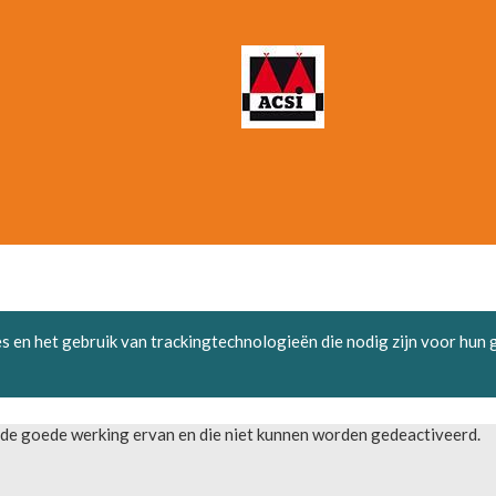
es en het gebruik van trackingtechnologieën die nodig zijn voor hun
r de goede werking ervan en die niet kunnen worden gedeactiveerd.