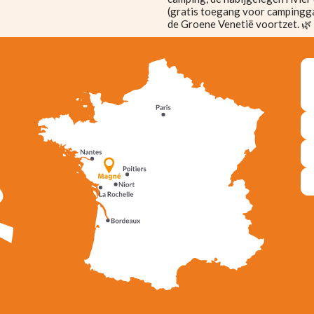
(gratis toegang voor campinggas
de Groene Venetië voortzet. 🌿