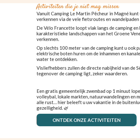
Activiteiten die je niet mag missen
Vanuit Camping Le Martin Pêcheur in Magné kunt 
verkennen via de vele fietsroutes en wandelpaden d
De Vélo Francette loopt vlak langs de camping en 
karakteristieke landschappen van het Groene Vene
verkennen.
Op slechts 100 meter van de camping kunt u ook p
elektrische boten huren om de inhammen en kanale
water te ontdekken.
Visliefhebbers zullen de directe nabijheid van de S
tegenover de camping ligt, zeker waarderen.
Een gratis gemeentelijk zwembad op 1 minuut lopen,
volleybal, lokale markten, natuurwandelingen en 
alle rust… hier beleeft u uw vakantie in de buitenl
gezelligheid. 🌿
ONTDEK ONZE ACTIVITEITEN