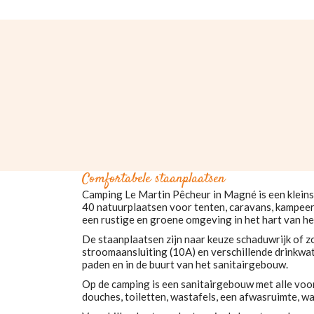
Comfortabele staanplaatsen
Camping Le Martin Pêcheur in Magné is een klein
40 natuurplaatsen voor tenten, caravans, kampeer
een rustige en groene omgeving in het hart van he
De staanplaatsen zijn naar keuze schaduwrijk of z
stroomaansluiting (10A) en verschillende drinkwa
paden en in de buurt van het sanitairgebouw.
Op de camping is een sanitairgebouw met alle voo
douches, toiletten, wastafels, een afwasruimte, w