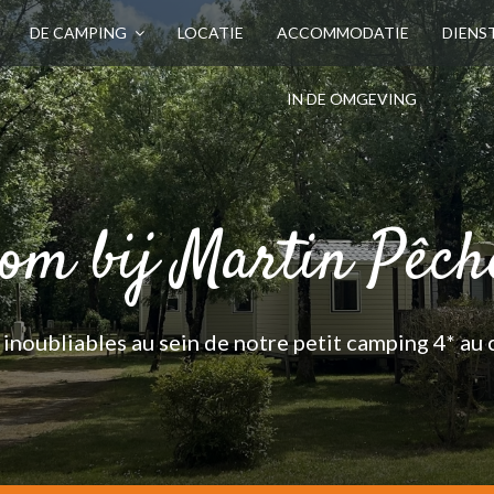
DE CAMPING
LOCATIE
ACCOMMODATIE
DIENS
IN DE OMGEVING
om bij Martin Pêche
inoubliables au sein de notre petit camping 4* au