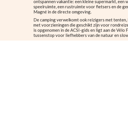
ontspannen vakantie: een kleine supermarkt, een wa
speelruimte, een rustruimte voor fietsers en de 
Magné in de directe omgeving.
De camping verwelkomt ook reizigers met tenten, 
met voorzieningen die geschikt zijn voor rondrei
is opgenomen in de ACSI-gids en ligt aan de Vélo F
tussenstop voor liefhebbers van de natuur en slo