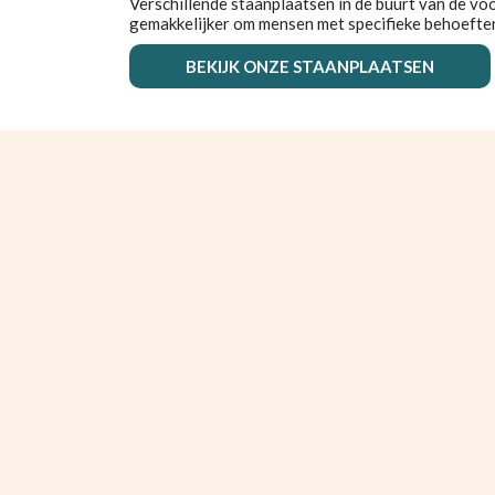
Verschillende staanplaatsen in de buurt van de v
gemakkelijker om mensen met specifieke behoefte
BEKIJK ONZE STAANPLAATSEN