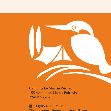
Camping Le Martin Pêcheur
155 Avenue du Marais Poitevin
79460 Magné
+33(0)5 49 35 71 81
campingmartinpecheur@gmail.com